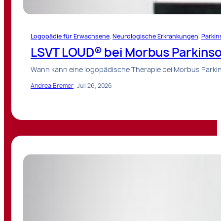
Logopädie für Erwachsene
, 
Neurologische Erkrankungen
, 
Parkin
LSVT LOUD® bei Morbus Parkins
Wann kann eine logopädische Therapie bei Morbus Parki
Andrea Bremer
·
Juli 26, 2026