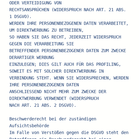
ODER VERTEIDIGUNG VON
RECHTSANSPRÜCHEN (WIDERSPRUCH NACH ART. 21 ABS. 
1 DSGVO).
WERDEN IHRE PERSONENBEZOGENEN DATEN VERARBEITET, 
UM DIREKTWERBUNG ZU BETREIBEN,
SO HABEN SIE DAS RECHT, JEDERZEIT WIDERSPRUCH 
GEGEN DIE VERARBEITUNG SIE
BETREFFENDER PERSONENBEZOGENER DATEN ZUM ZWECKE 
DERARTIGER WERBUNG
EINZULEGEN; DIES GILT AUCH FÜR DAS PROFILING, 
SOWEIT ES MIT SOLCHER DIREKTWERBUNG IN
VERBINDUNG STEHT. WENN SIE WIDERSPRECHEN, WERDEN 
IHRE PERSONENBEZOGENEN DATEN
ANSCHLIESSEND NICHT MEHR ZUM ZWECKE DER 
DIREKTWERBUNG VERWENDET (WIDERSPRUCH
NACH ART. 21 ABS. 2 DSGVO).
Beschwerderecht bei der zuständigen 
Aufsichtsbehörde
Im Falle von Verstößen gegen die DSGVO steht den 