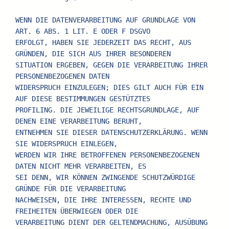
WENN DIE DATENVERARBEITUNG AUF GRUNDLAGE VON 
ART. 6 ABS. 1 LIT. E ODER F DSGVO
ERFOLGT, HABEN SIE JEDERZEIT DAS RECHT, AUS 
GRÜNDEN, DIE SICH AUS IHRER BESONDEREN
SITUATION ERGEBEN, GEGEN DIE VERARBEITUNG IHRER 
PERSONENBEZOGENEN DATEN
WIDERSPRUCH EINZULEGEN; DIES GILT AUCH FÜR EIN 
AUF DIESE BESTIMMUNGEN GESTÜTZTES
PROFILING. DIE JEWEILIGE RECHTSGRUNDLAGE, AUF 
DENEN EINE VERARBEITUNG BERUHT,
ENTNEHMEN SIE DIESER DATENSCHUTZERKLÄRUNG. WENN 
SIE WIDERSPRUCH EINLEGEN,
WERDEN WIR IHRE BETROFFENEN PERSONENBEZOGENEN 
DATEN NICHT MEHR VERARBEITEN, ES
SEI DENN, WIR KÖNNEN ZWINGENDE SCHUTZWÜRDIGE 
GRÜNDE FÜR DIE VERARBEITUNG
NACHWEISEN, DIE IHRE INTERESSEN, RECHTE UND 
FREIHEITEN ÜBERWIEGEN ODER DIE
VERARBEITUNG DIENT DER GELTENDMACHUNG, AUSÜBUNG 