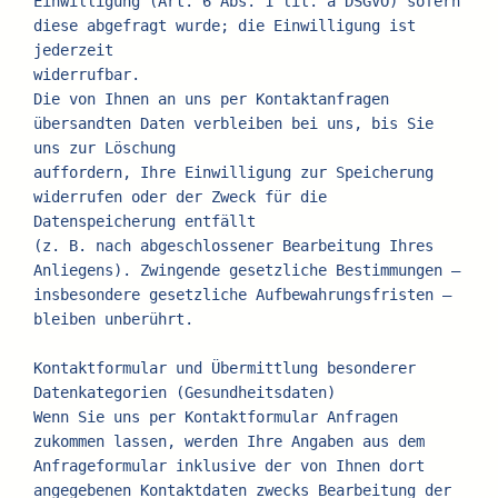
Einwilligung (Art. 6 Abs. 1 lit. a DSGVO) sofern 
diese abgefragt wurde; die Einwilligung ist 
jederzeit
widerrufbar.
Die von Ihnen an uns per Kontaktanfragen 
übersandten Daten verbleiben bei uns, bis Sie 
uns zur Löschung
auffordern, Ihre Einwilligung zur Speicherung 
widerrufen oder der Zweck für die 
Datenspeicherung entfällt
(z. B. nach abgeschlossener Bearbeitung Ihres 
Anliegens). Zwingende gesetzliche Bestimmungen –
insbesondere gesetzliche Aufbewahrungsfristen – 
bleiben unberührt.
Kontaktformular und Übermittlung besonderer 
Datenkategorien (Gesundheitsdaten)
Wenn Sie uns per Kontaktformular Anfragen 
zukommen lassen, werden Ihre Angaben aus dem 
Anfrageformular inklusive der von Ihnen dort 
angegebenen Kontaktdaten zwecks Bearbeitung der 