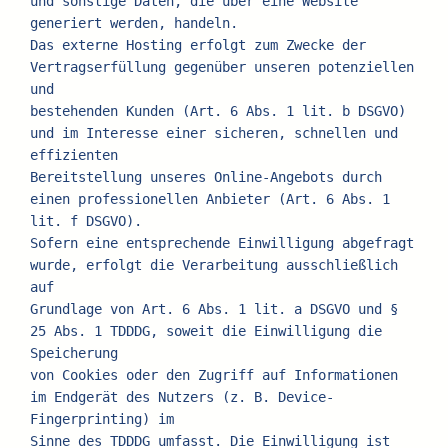
und sonstige Daten, die über eine Website 
generiert werden, handeln.
Das externe Hosting erfolgt zum Zwecke der 
Vertragserfüllung gegenüber unseren potenziellen 
und
bestehenden Kunden (Art. 6 Abs. 1 lit. b DSGVO) 
und im Interesse einer sicheren, schnellen und 
effizienten
Bereitstellung unseres Online-Angebots durch 
einen professionellen Anbieter (Art. 6 Abs. 1 
lit. f DSGVO).
Sofern eine entsprechende Einwilligung abgefragt 
wurde, erfolgt die Verarbeitung ausschließlich 
auf
Grundlage von Art. 6 Abs. 1 lit. a DSGVO und § 
25 Abs. 1 TDDDG, soweit die Einwilligung die 
Speicherung
von Cookies oder den Zugriff auf Informationen 
im Endgerät des Nutzers (z. B. Device-
Fingerprinting) im
Sinne des TDDDG umfasst. Die Einwilligung ist 